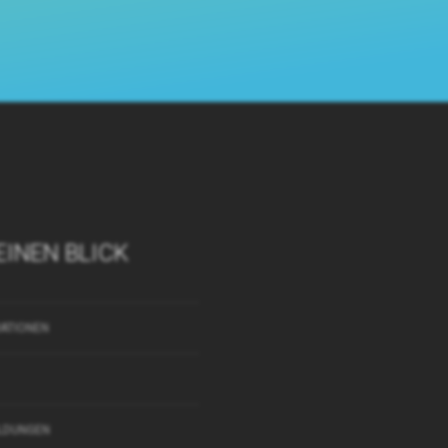
EINEN BLICK
ATIONEN
LDUNGEN