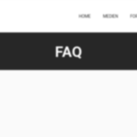
HOME
MEDIEN
FO
FAQ