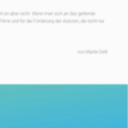
eht es aber nicht. Wenn man sich an das geltende
 Filme und für die Förderung der Autoren, die nicht nur
von Martin Delli