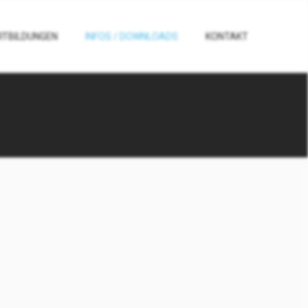
RTBILDUNGEN
INFOS / DOWNLOADS
KONTAKT