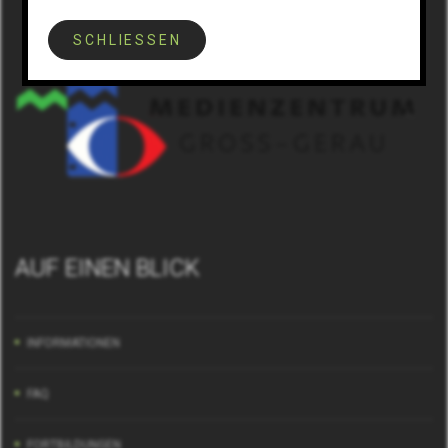
SCHLIESSEN
AUF EINEN BLICK
INFORMATIONEN
FAQ
FORTBILDUNGEN