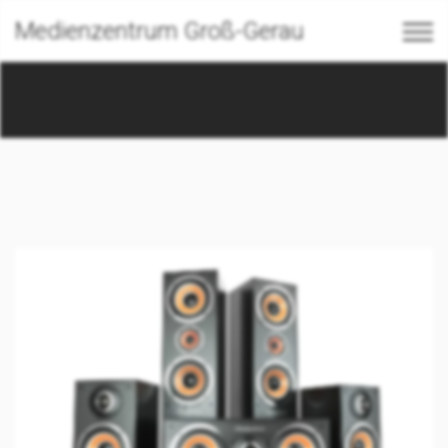
Medienzentrum Groß-Gerau