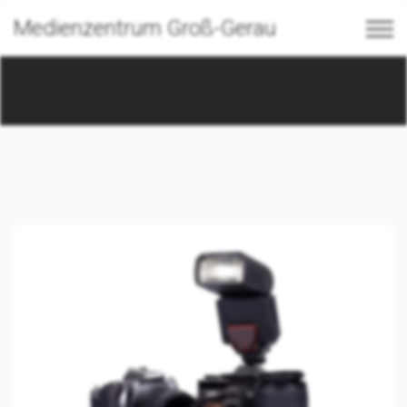
Medienzentrum Groß-Gerau